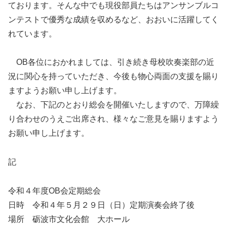
ております。そんな中でも現役部員たちはアンサンブルコ
ンテストで優秀な成績を収めるなど、おおいに活躍してく
れています。
OB各位におかれましては、引き続き母校吹奏楽部の近
況に関心を持っていただき、今後も物心両面の支援を賜り
ますようお願い申し上げます。
なお、下記のとおり総会を開催いたしますので、万障繰
り合わせのうえご出席され、様々なご意見を賜りますよう
お願い申し上げます。
記
令和４年度OB会定期総会
日時 令和４年５月２９日（日）定期演奏会終了後
場所 砺波市文化会館 大ホール