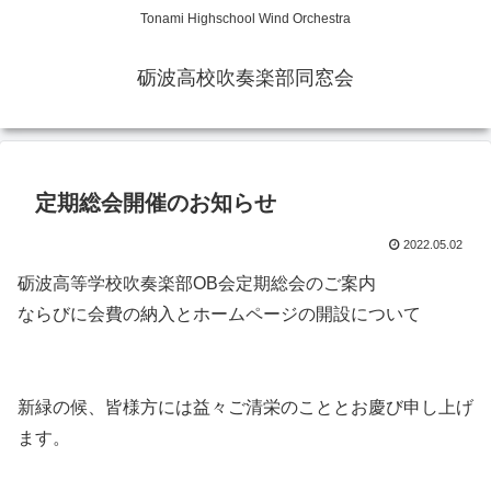
Tonami Highschool Wind Orchestra
砺波高校吹奏楽部同窓会
定期総会開催のお知らせ
2022.05.02
砺波高等学校吹奏楽部OB会定期総会のご案内
ならびに会費の納入とホームページの開設について
新緑の候、皆様方には益々ご清栄のこととお慶び申し上げ
ます。