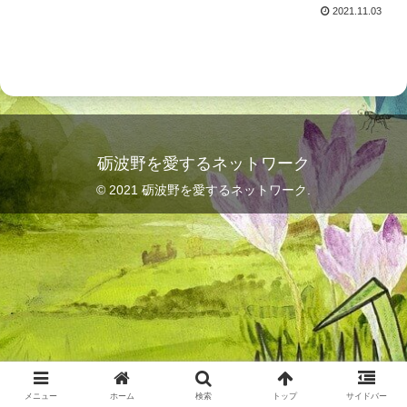
2021.11.03
砺波野を愛するネットワーク
© 2021 砺波野を愛するネットワーク.
メニュー
ホーム
検索
トップ
サイドバー