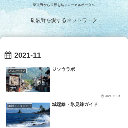
砺波野から世界を結ぶローカルポータル
砺波野を愛するネットワーク
2021-11
ジソウラボ
フロンティア
2021.11.03
城端線・氷見線ガイド
地域コミュニティ