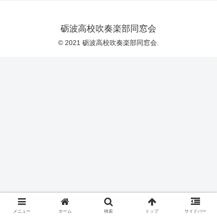
砺波高校吹奏楽部同窓会
© 2021 砺波高校吹奏楽部同窓会.
メニュー
ホーム
検索
トップ
サイドバー