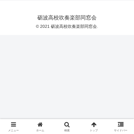
砺波高校吹奏楽部同窓会
© 2021 砺波高校吹奏楽部同窓会.
メニュー
ホーム
検索
トップ
サイドバー