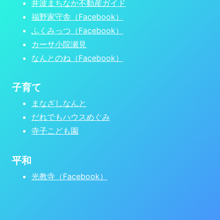
井波まちなか不動産ガイド
福野家守舎（Facebook）
ふくみっつ（Facebook）
カーサ小院瀬見
なんとのね（Facebook）
子育て
まなざしなんと
だれでもハウスめぐみ
寺子こども園
平和
光教寺（Facebook）