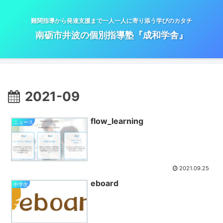
難関指導から発達支援まで一人一人に寄り添う学びのカタチ
南砺市井波の個別指導塾『成和学舎』
2021-09
flow_learning
ニュース
2021.09.25
eboard
中学生