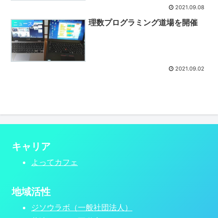
2021.09.08
理数プログラミング道場を開催
ニュース
2021.09.02
キャリア
よってカフェ
地域活性
ジソウラボ（一般社団法人）