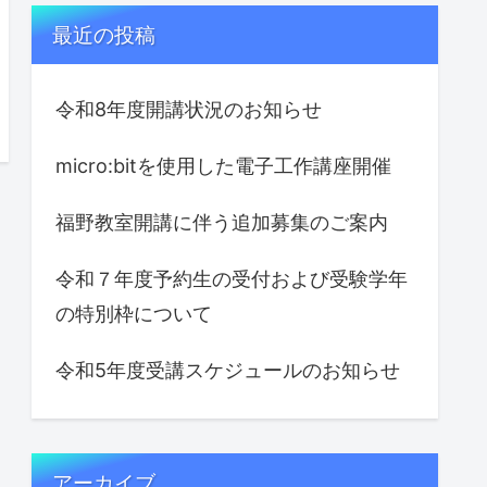
最近の投稿
令和8年度開講状況のお知らせ
micro:bitを使用した電子工作講座開催
福野教室開講に伴う追加募集のご案内
令和７年度予約生の受付および受験学年
の特別枠について
令和5年度受講スケジュールのお知らせ
アーカイブ