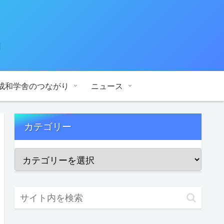
』
成和学舎のつながり
ニュース
カテゴリー