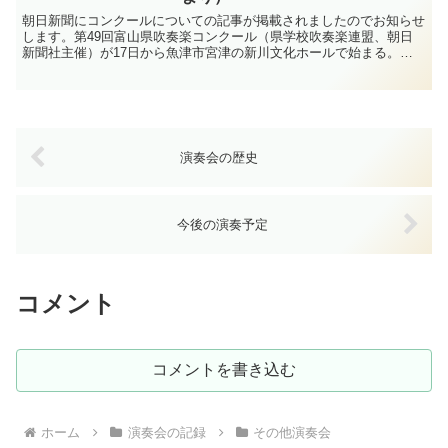
朝日新聞にコンクールについての記事が掲載されましたのでお知らせ
します。第49回富山県吹奏楽コンクール（県学校吹奏楽連盟、朝日
新聞社主催）が17日から魚津市宮津の新川文化ホールで始まる。日
程は17、18、24、25日の4日間。中高では、少子化...
演奏会の歴史
今後の演奏予定
コメント
コメントを書き込む
ホーム
演奏会の記録
その他演奏会