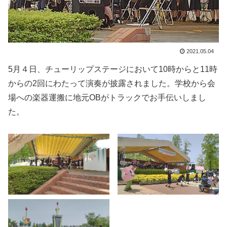
2021.05.04
5月４日、チューリップステージにおいて10時からと11時
からの2回にわたって演奏が披露されました。学校から会
場への楽器運搬に地元OBがトラックでお手伝いしまし
た。