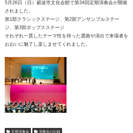
5月26日（日）砺波市文化会館で第34回定期演奏会が開催
されました。
第1部クラシックステージ、第2部アンサンブルステー
ジ、第3部ポップスステージ
それぞれ一貫したテーマ性を持った選曲や演出で来場者を
おおいに魅了し楽しませてくれました。
定期演奏会
演奏会の記録