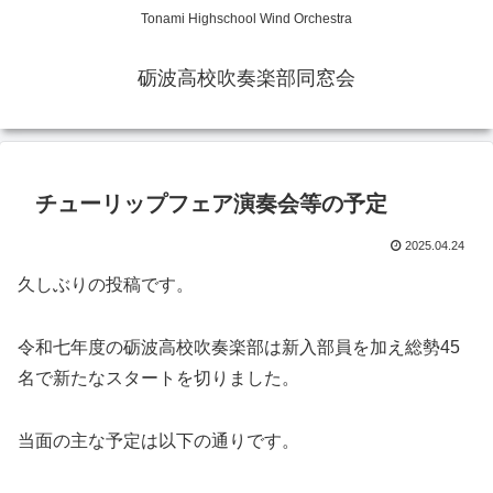
Tonami Highschool Wind Orchestra
砺波高校吹奏楽部同窓会
チューリップフェア演奏会等の予定
2025.04.24
久しぶりの投稿です。
令和七年度の砺波高校吹奏楽部は新入部員を加え総勢45
名で新たなスタートを切りました。
当面の主な予定は以下の通りです。