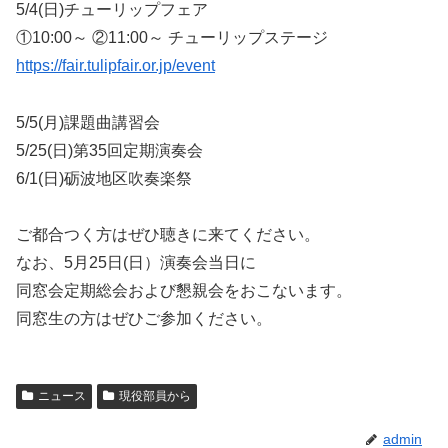
5/4(日)チューリップフェア
①10:00～ ②11:00～ チューリップステージ
https://fair.tulipfair.or.jp/event
5/5(月)課題曲講習会
5/25(日)第35回定期演奏会
6/1(日)砺波地区吹奏楽祭
ご都合つく方はぜひ聴きに来てください。
なお、5月25日(日）演奏会当日に
同窓会定期総会および懇親会をおこないます。
同窓生の方はぜひご参加ください。
ニュース
現役部員から
admin