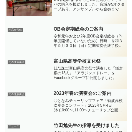
バの購入を援助しました。音域が5オクタ
ーブあり、アンサンブルから合奏まで幅
広い活用が期待できます。10月29日
（土）イオンモールとなみで演奏会を開
催後、13:00に音楽室で「お披露目会」を
おこないました...
OB会定期総会のご案内
同窓会音信
令和元年および2年度OB会定期総会（昨
年度開催していないため）日時 令和３
年５月３０日（日）定期演奏会終了後場
所 砺波市文化会館大ホール追伸令和３
年度OB会会費納入のお願い年会費 １口
３０００円（在学中の方は１０００円）
富山県高等学校文化祭
その他演奏会
会員登録されたご住所...
11/12(土)富山県高文祭で演奏した「鎌倉
殿の13人」「アラジンメドレー」を
Facebookグループに公開しました。
2023年春の演奏会のご案内
その他演奏会
◇となみチューリップフェア「砺波高校
吹奏楽コンサート」2023年5月4日
(木)10:00〜,11:00〜チューリップ公園ス
テージ◇「第33回定期演奏会」2023年5
月28日(日)14:00砺波市文化会館 大ホー
ル◇砺波地区吹奏楽祭2023年...
竹田勉先生の指導を受けました
ニュース