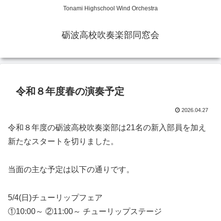
Tonami Highschool Wind Orchestra
砺波高校吹奏楽部同窓会
令和８年度春の演奏予定
2026.04.27
令和８年度の砺波高校吹奏楽部は21名の新入部員を加え
新たなスタートを切りました。
当面の主な予定は以下の通りです。
5/4(日)チューリップフェア
①10:00～ ②11:00～ チューリップステージ