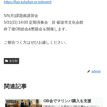
https://fair.tulipfair.or.jp/event
5/5(月)課題曲講習会
5/31(日) 14:00 定期演奏会 於 砺波市文化会館
終了後OB総会&懇親会を開催します。
ご都合つく方はぜひお越しください。
未分類
admin
関連記事
OB会でマリンバ購入を支援
ニュース
OB有志による寄付とOB会費からマリン