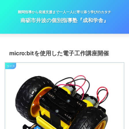
難関指導から発達支援まで一人一人に寄り添う学びのカタチ
南砺市井波の個別指導塾『成和学舎』
micro:bitを使用した電子工作講座開催
コース