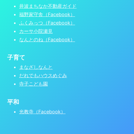
井波まちなか不動産ガイド
福野家守舎（Facebook）
ふくみっつ（Facebook）
カーサ小院瀬見
なんとのね（Facebook）
子育て
まなざしなんと
だれでもハウスめぐみ
寺子こども園
平和
光教寺（Facebook）