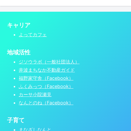
キャリア
よってカフェ
地域活性
ジソウラボ（一般社団法人）
井波まちなか不動産ガイド
福野家守舎（Facebook）
ふくみっつ（Facebook）
カーサ小院瀬見
なんとのね（Facebook）
子育て
まなざしなんと