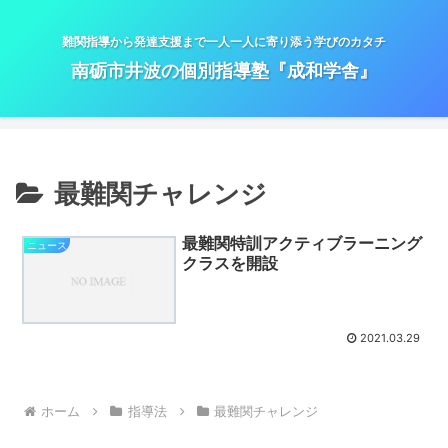
難関指導から発達支援まで一人一人に寄り添う学びのカタチ
南砺市井波の個別指導塾『成和学舎』
最難関チャレンジ
最難関特訓アクティブラーニング
ニュース
クラスを開設
2021.03.29
ホーム
指導法
最難関チャレンジ