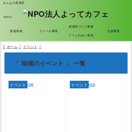
みんなの居場所
menu
居場所づくり事業
新着情報
スクール事業
支援事業
ＹＹふれあい食堂
ホーム
イベント
「 地域のイベント 」 一覧
イベント
イベント