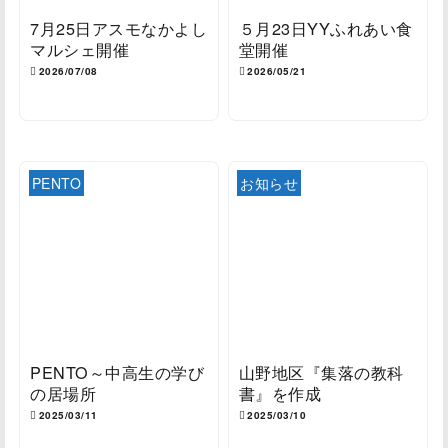
7月25日アスモなかよし
５月23日YYふれあい食
マルシェ開催
堂開催
2026/07/08
2026/05/21
PENTO
お知らせ
PENTO～中高生の学び
山野地区『集落の教科
の居場所
書』を作成
2025/03/11
2025/03/10