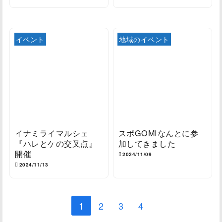
イベント
地域のイベント
イナミライマルシェ
スポGOMIなんとに参
『ハレとケの交叉点』
加してきました
開催
2024/11/09
2024/11/13
1
2
3
4