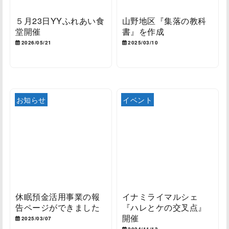
５月23日YYふれあい食
山野地区『集落の教科
堂開催
書』を作成
2026/05/21
2025/03/10
お知らせ
イベント
休眠預金活用事業の報
イナミライマルシェ
告ページができました
『ハレとケの交叉点』
開催
2025/03/07