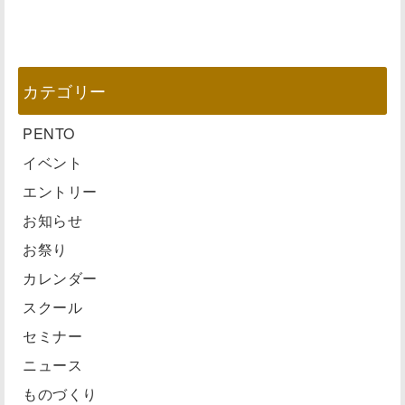
カテゴリー
PENTO
イベント
エントリー
お知らせ
お祭り
カレンダー
スクール
セミナー
ニュース
ものづくり