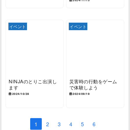
2024/11/13
イベント
イベント
NINJAのとりこ出演し
災害時の行動をゲーム
ます
で体験しよう
2024/10/28
2024/09/19
1
2
3
4
5
6