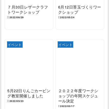
７月30日レザークラフ
6月12日苔玉づくりワー
トワークショップ
クショップ
2022/06/29
2022/05/24
イベント
イベント
5月22日りんごカービン
２０２２年度ワークシ
グ教室開催しました
ョップの年間スケジュ
ール決定
2022/05/23
2022/03/17